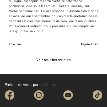
musique, bal populaire et feu d'artifice, fête franco-
portugaise, ciné sous les étoiles… Cet été, Gournay-sur-
Marne ne chôme pas ! La ville propose un agenda estival riche
et varié, de juin à septembre, pour animer le quotidien de ses
habitants et créer des moments de convivialité inoubliables.
Votre agence Century 21 vous présente le guide complet de
l'été gournaysien 2026 !
Lire plus
13 juin 2026
Voir tous les articles
Parlons de vous, parlons biens