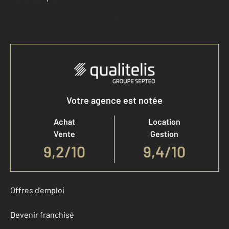
Accéder à mon compte
Votre agence est notée
Achat
Location
Vente
Gestion
9,2
/
10
9,4/10
Offres d'emploi
Devenir franchisé