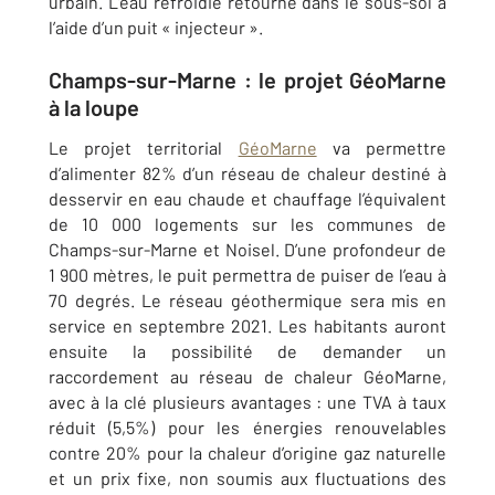
urbain. L’eau refroidie retourne dans le sous-sol à
l’aide d’un puit « injecteur ».
Champs-sur-Marne : le projet GéoMarne
à la loupe
Le projet territorial
GéoMarne
va permettre
d’alimenter 82% d’un réseau de chaleur destiné à
desservir en eau chaude et chauffage l’équivalent
de 10 000 logements sur les communes de
Champs-sur-Marne et Noisel. D’une profondeur de
1 900 mètres, le puit permettra de puiser de l’eau à
70 degrés. Le réseau géothermique sera mis en
service en septembre 2021. Les habitants auront
ensuite la possibilité de demander un
raccordement au réseau de chaleur GéoMarne,
avec à la clé plusieurs avantages : une TVA à taux
réduit (5,5%) pour les énergies renouvelables
contre 20% pour la chaleur d’origine gaz naturelle
et un prix fixe, non soumis aux fluctuations des