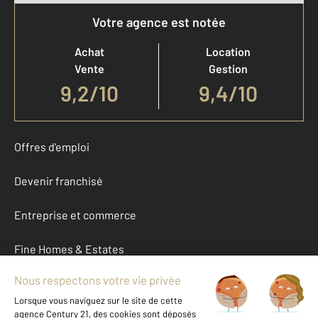
Votre agence est notée
Achat
Location
Vente
Gestion
9,2
/
10
9,4/10
Offres d'emploi
Devenir franchisé
Entreprise et commerce
Fine Homes & Estates
À propos
International