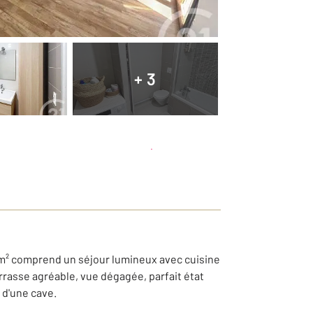
+ 3
Planifier une visite
et déposer un dossier
3 m² comprend un séjour lumineux avec cuisine
rasse agréable, vue dégagée, parfait état
 d'une cave.