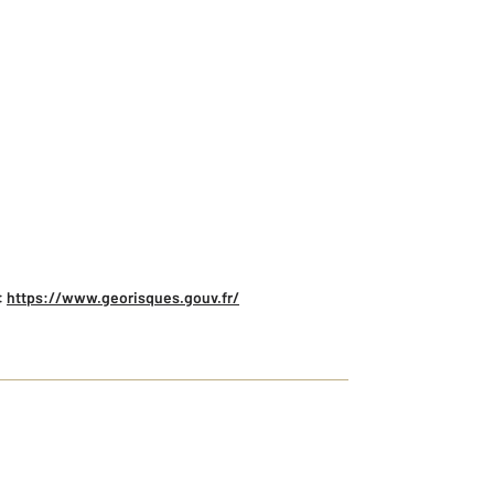
:
https://www.georisques.gouv.fr/