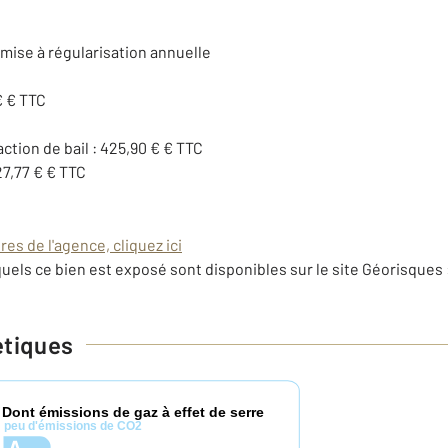
umise à régularisation annuelle
€ € TTC
action de bail : 425,90 € € TTC
27,77 € € TTC
es de l'agence, cliquez ici
uels ce bien est exposé sont disponibles sur le site Géorisques 
étiques
Dont émissions de gaz à effet de serre
*
peu d'émissions de CO2