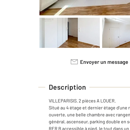
Envoyer un message
Description
VILLEPARISIS. 2 pièces A LOUER.
Situé au 4 étage et dernier étage d'une
ouverte, une belle chambre avec rangem
général, ascenseur, parking double en 
RER B accessible à pied, le tout dans un