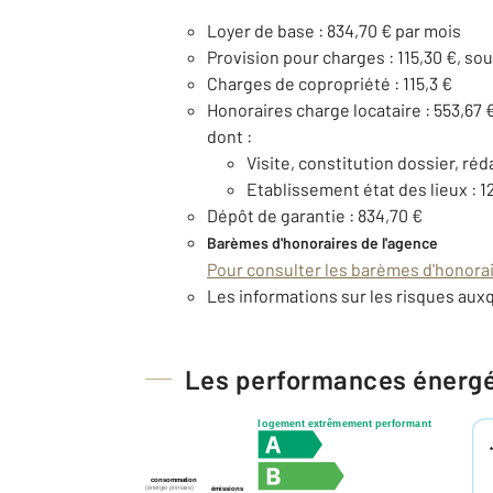
Loyer de base : 834,70 € par mois
Provision pour charges : 115,30 €, so
Charges de copropriété : 115,3 €
Honoraires charge locataire : 553,67 
dont :
Visite, constitution dossier, réd
Etablissement état des lieux : 1
Dépôt de garantie : 834,70 €
Barèmes d'honoraires de l'agence
Pour consulter les barèmes d'honorair
Les informations sur les risques auxq
Les performances énerg
logement extrêmement performant
consommation
(énergie primaire)
émissions