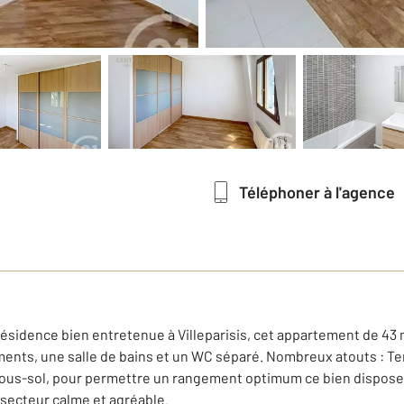
Téléphoner à l'agence
 résidence bien entretenue à Villeparisis, cet appartement de 4
ents, une salle de bains et un WC séparé. Nombreux atouts : Ter
sous-sol, pour permettre un rangement optimum ce bien dispose
 secteur calme et agréable.