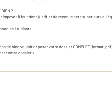
 BIEN ?
 impayé : il faut donc justifier de revenus nets supérieurs ou ég
our les étudiants.
ons de bien vouloir déposer votre dossier COMPLET (format .pdf)
poser votre dossier ».