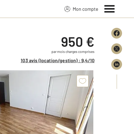
Mon compte
950 €
par mois charges comprises
103 avis (location/gestion) : 9,4/10