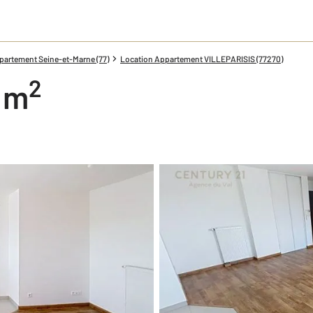
partement Seine-et-Marne (77)
Location Appartement VILLEPARISIS (77270)
2
9 m