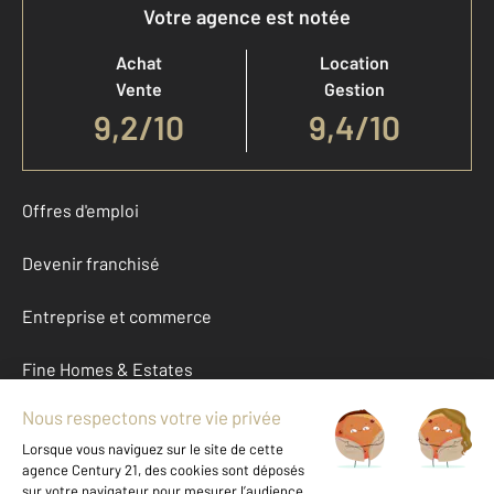
Votre agence est notée
Achat
Location
Vente
Gestion
9,2
/
10
9,4/10
Offres d'emploi
Devenir franchisé
Entreprise et commerce
Fine Homes & Estates
À propos
International