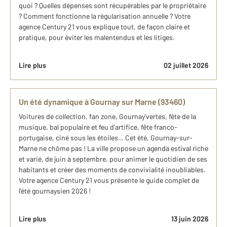
quoi ? Quelles dépenses sont récupérables par le propriétaire
? Comment fonctionne la régularisation annuelle ? Votre
agence Century 21 vous explique tout, de façon claire et
pratique, pour éviter les malentendus et les litiges.
Lire plus
02 juillet 2026
Un été dynamique à Gournay sur Marne (93460)
Voitures de collection, fan zone, Gournay'vertes, fête de la
musique, bal populaire et feu d'artifice, fête franco-
portugaise, ciné sous les étoiles… Cet été, Gournay-sur-
Marne ne chôme pas ! La ville propose un agenda estival riche
et varié, de juin à septembre, pour animer le quotidien de ses
habitants et créer des moments de convivialité inoubliables.
Votre agence Century 21 vous présente le guide complet de
l'été gournaysien 2026 !
Lire plus
13 juin 2026