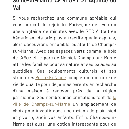
Seine-et-Marne CENTURY 21 Agence du
Val
Si vous recherchez une commune agréable qui
vous permet de rejoindre Paris-gare de Lyon en
une vingtaine de minutes avec le RER A tout en
bénéficiant de prix plus attractifs que la capitale,
alors découvrons ensemble les atouts de Champs-
sur-Marne. Avec ses espaces verts comme le bois
de Grâce et le parc de Noisiel, Champs-sur-Marne
attire les familles pour sa nature et ses balades au
quotidien. Ses équipements culturels et ses
structures
Petite Enfance
complètent un cadre de
vie de qualité pour de jeunes parents en recherche
d’une maison à rénover près de la région
parisienne. Ses nombreuses animations font de
la
ville de Champs-sur-Marne
un emplacement de
choix pour investir dans une maison de plain-pied
et y voir grandir vos enfants. Enfin, Champs-sur-
Marne
est aussi une option intéressante pour de