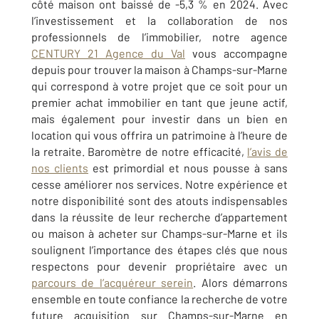
côté maison ont baissé de -5,3 % en 2024.
Avec
l’investissement et la collaboration de nos
professionnels de l’immobilier, notre agence
CENTURY 21 Agence du Val
vous accompagne
depuis pour trouver la maison à
Champs-sur-Marne
qui correspond à votre projet que ce soit pour un
premier achat immobilier en tant que jeune actif,
mais également pour investir dans un bien en
location qui vous offrira un patrimoine à l’heure de
la retraite. Baromètre de notre efficacité,
l’avis de
nos clients
est primordial et nous pousse à sans
cesse améliorer nos services. Notre expérience et
notre disponibilité sont des atouts indispensables
dans la réussite de leur recherche d’appartement
ou maison à acheter sur
Champs-sur-Marne
et ils
soulignent l’importance des étapes clés que nous
respectons pour devenir propriétaire avec un
parcours de l’acquéreur serein
. Alors démarrons
ensemble en toute confiance la recherche de votre
future acquisition sur
Champs-sur-Marne
en