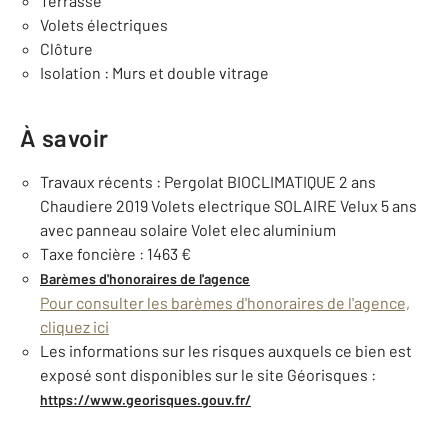
Terrasse
Volets électriques
Clôture
Isolation : Murs et double vitrage
À savoir
Travaux récents : Pergolat BIOCLIMATIQUE 2 ans
Chaudiere 2019 Volets electrique SOLAIRE Velux 5 ans
avec panneau solaire Volet elec aluminium
Taxe foncière : 1463 €
Barèmes d'honoraires de l'agence
Pour consulter les barèmes d'honoraires de l'agence,
cliquez ici
Les informations sur les risques auxquels ce bien est
exposé sont disponibles sur le site Géorisques :
https://www.georisques.gouv.fr/