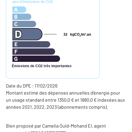
peu d'émissions de CO2
32
kgCO
/m
.an
2
2
Émissions de CO2 très importantes
Date du DPE : 17/02/2026
Montant estimé des dépenses annuelles d'énergie pour
un usage standard entre 1350,0 € et 1880,0 € indexées aux
années 2021, 2022, 2023 (abonnements compris).
Bien proposé par
Camelia
Ould-Mohand
EI
, agent