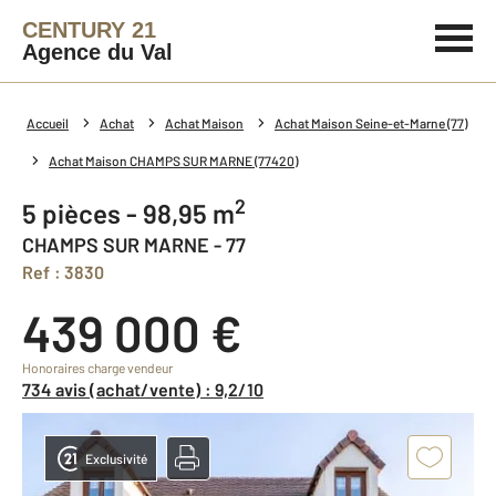
CENTURY 21
Agence du Val
Accueil
Achat
Achat Maison
Achat Maison Seine-et-Marne (77)
Achat Maison CHAMPS SUR MARNE (77420)
2
5 pièces - 98,95 m
CHAMPS SUR MARNE - 77
Ref : 3830
439 000 €
Honoraires charge vendeur
734 avis (achat/vente) : 9,2/10
Exclusivité