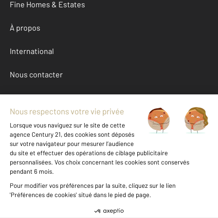
Fine Homes & Estates
À propos
International
Nous contacter
Mentions légales & CGU et Barèmes d'honoraires
Données personnelles
Gestionnaire des cookies
Achat maison autour de CHAMPS SUR MARNE (77420)
Autres maisons a vendre à CHAMPS SUR MARNE (77420)