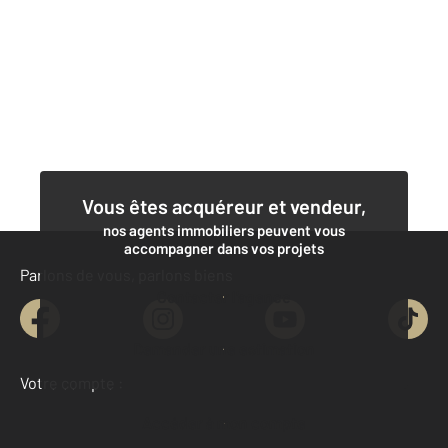
Vous êtes acquéreur et vendeur,
nos agents immobiliers peuvent vous
accompagner dans vos projets
Parlons de vous, parlons biens
Contacter l'agence
Demander une estimation
Votre compte :
Accéder à mon compte