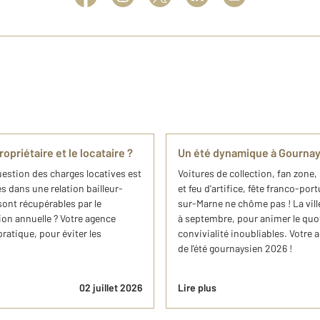
opriétaire et le locataire ?
Un été dynamique à Gournay
uestion des charges locatives est
Voitures de collection, fan zone,
s dans une relation bailleur-
et feu d'artifice, fête franco-po
sont récupérables par le
sur-Marne ne chôme pas ! La ville
ion annuelle ? Votre agence
à septembre, pour animer le quo
pratique, pour éviter les
convivialité inoubliables. Votre
de l'été gournaysien 2026 !
02 juillet 2026
Lire plus