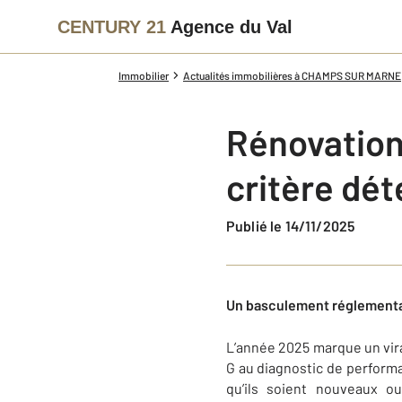
CENTURY 21
Agence du Val
Immobilier
Actualités immobilières à CHAMPS SUR MARNE
Rénovation
critère dé
Publié le 14/11/2025
Un basculement réglementa
L’année 2025 marque un vira
G au diagnostic de performa
qu’ils soient nouveaux o