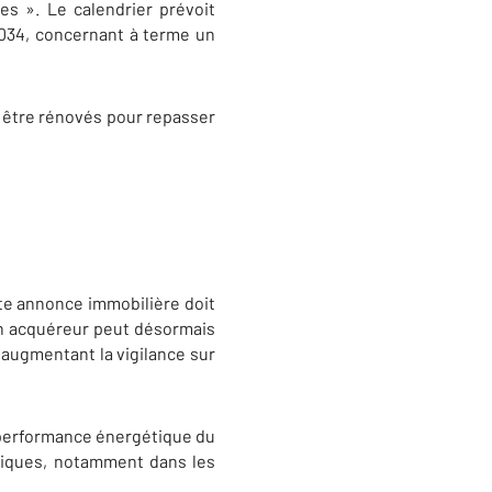
 ». Le calendrier prévoit
 2034, concernant à terme un
t être rénovés pour repasser
ute annonce immobilière doit
. Un acquéreur peut désormais
 augmentant la vigilance sur
a performance énergétique du
miques, notamment dans les