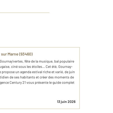
 sur Marne (93460)
 Gournay'vertes, fête de la musique, bal populaire
rtugaise, ciné sous les étoiles… Cet été, Gournay-
 propose un agenda estival riche et varié, de juin
tidien de ses habitants et créer des moments de
 agence Century 21 vous présente le guide complet
13 juin 2026