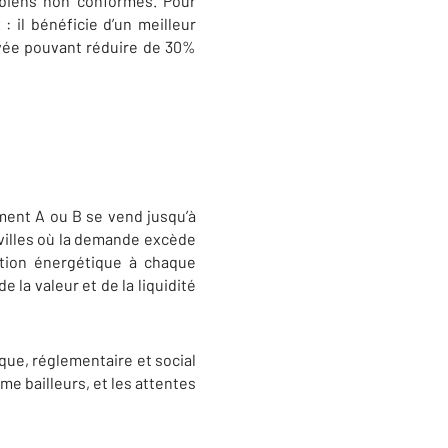
s biens non conformes. Pour
 il bénéficie d’un meilleur
ovée pouvant réduire de 30%
ement A ou B se vend jusqu’à
 villes où la demande excède
vation énergétique à chaque
la valeur et de la liquidité
que, réglementaire et social
e bailleurs, et les attentes