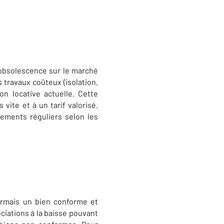
’obsolescence sur le marché
 travaux coûteux (isolation,
on locative actuelle. Cette
vite et à un tarif valorisé.
stements réguliers selon les
ormais un bien conforme et
iations à la baisse pouvant