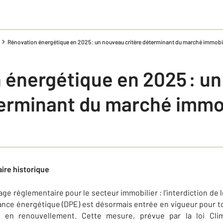
Rénovation énergétique en 2025 : un nouveau critère déterminant du marché immobil
 énergétique en 2025 : u
terminant du marché immob
ire historique
ge règlementaire pour le secteur immobilier : l’interdiction de
nce énergétique (DPE) est désormais entrée en vigueur pour to
u en renouvellement. Cette mesure, prévue par la loi Clim