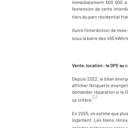
immédiatement 500 000 à 
l’extension de cette interd
tiers du parc résidentiel fra
Outre l’interdiction de mis
sous la barre des 450 kWh/m²/
Vente, location : le DPE au
Depuis 2022, le bilan énerg
afficher l’étiquette énergét
demander réparation si le D
[1]
ce critère.
En 2025, on estime que plus
logement. Les biens rénov
grandes métropoles et les 