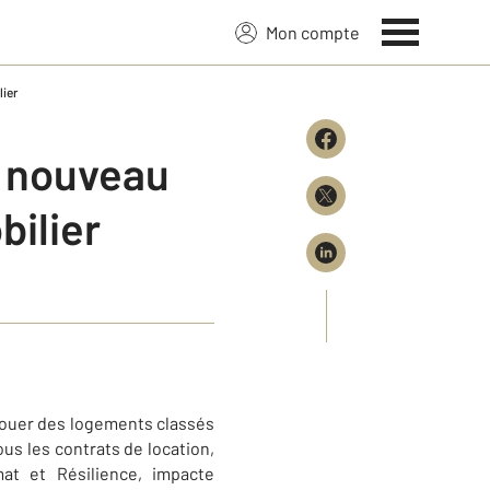
Mon compte
ier
n nouveau
ilier
 louer des logements classés
us les contrats de location,
at et Résilience, impacte