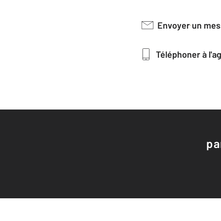
Envoyer un me
Téléphoner à l'
pa