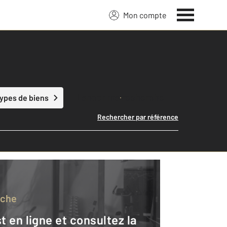
Mon compte
Lancer ma recherche
types de biens
Rechercher par référence
rche