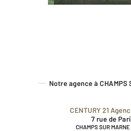
Notre agence à CHAMPS
CENTURY 21 Agenc
7 rue de Par
CHAMPS SUR MARNE 