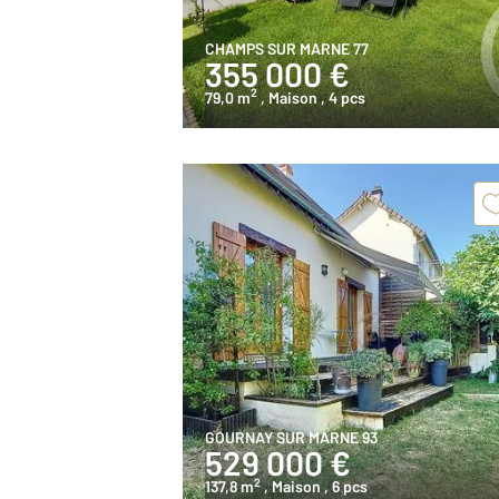
CHAMPS SUR MARNE 77
355 000 €
2
79,0 m
, Maison
, 4 pcs
GOURNAY SUR MARNE 93
529 000 €
2
137,8 m
, Maison
, 6 pcs