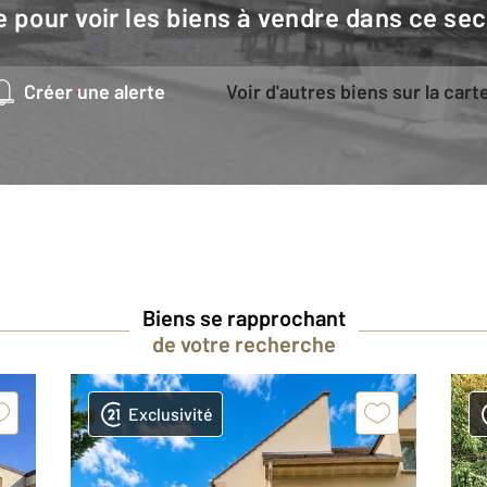
e pour voir les biens à vendre dans ce sec
Créer une alerte
Voir d'autres biens sur la cart
Biens se rapprochant
de votre recherche
Exclusivité